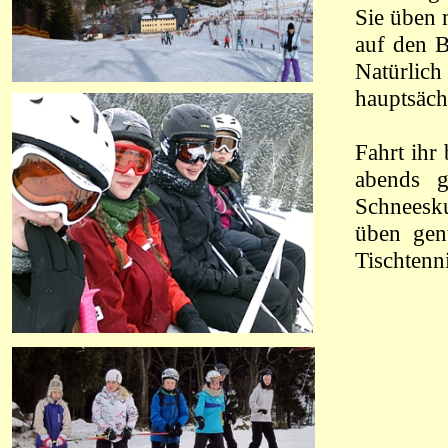
Sie üben 
auf den B
Natürlich
hauptsächl
Fahrt ihr 
abends 
Schneesk
üben gen
Tischtenn