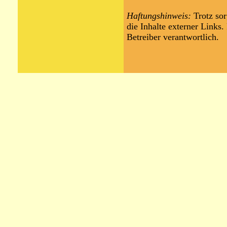
Haftungshinweis:
Trotz sor
die Inhalte externer Links.
Betreiber verantwortlich.